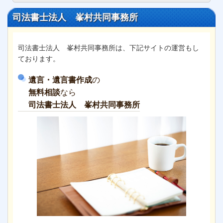
司法書士法人 峯村共同事務所
司法書士法人 峯村共同事務所は、下記サイトの運営もし
ております。
遺言・遺言書作成
の
無料相談
なら
司法書士法人 峯村共同事務所