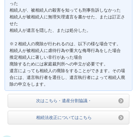
った
相続人が、被相続人の殺害を知っても刑事告訴しなかった
相続人が被相続人に無理矢理遺言を書かせた、または訂正さ
せた
相続人が遺言を隠した、または処分した。
※２相続人の廃除が行われるのは、以下の様な場合です。
相続人が被相続人に虐待行為や重大な侮辱行為をした場合
推定相続人に著しい非行があった場合
廃除するためには家庭裁判所への申立が必要です。
遺言によっても相続人の廃除をすることができます。その場
合には、遺言執行者を選任し、遺言執行者によって相続人廃
除の申立をします。
次はこちら・遺産分割協議・
相続法改正についてはこちら