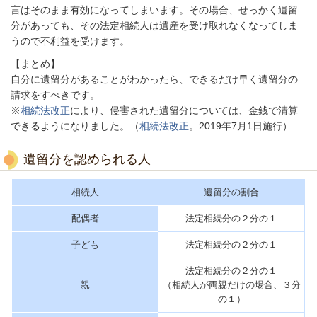
言はそのまま有効になってしまいます。その場合、せっかく遺留
分があっても、その法定相続人は遺産を受け取れなくなってしま
うので不利益を受けます。
【まとめ】
自分に遺留分があることがわかったら、できるだけ早く遺留分の
請求をすべきです。
※
相続法改正
により、侵害された遺留分については、金銭で清算
できるようになりました。（
相続法改正
。2019年7月1日施行）
遺留分を認められる人
相続人
遺留分の割合
配偶者
法定相続分の２分の１
子ども
法定相続分の２分の１
法定相続分の２分の１
親
（相続人が両親だけの場合、３分
の１）