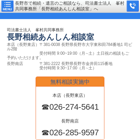
長野市で相続・遺言のご相談なら、司法書士法人 峯村
共同事務所「長野相続あんしん相談室」へ
MENU
司法書士法人 峯村共同事務所
長野相続あんしん
相談室
本店（長野東店）〒381-0038 長野県長野市大字東和田784番地1 司ビ
ル2階
受付時間 9
:00~19:00（月∼土）土日祝の相談もご
予約いただけます。
長野南店 〒381-2222 長野県長野市金井田115番地
受付時間 9
:30~17:00（
月∼土
）
無料相談実施中
本店（長野東店）
☎026-274-5641
長野南店
☎026-285-9597